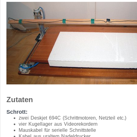
Zutaten
Schrott:
zwei Deskjet 694C (Schrittmotoren, Netzteil etc.)
vier Kugellager aus Videorekordern
Mauskabel für serielle Schnittstelle
Kabel aus uraltem Nadeldrucker