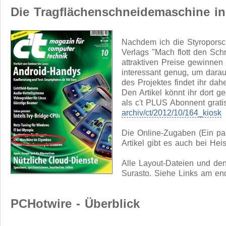
Die Tragflächenschneidemaschine in 
Nachdem ich die Styropors
Verlags "Mach flott den Schr
attraktiven Preise gewinnen 
interessant genug, um daraus
des Projektes findet ihr dahe
Den Artikel könnt ihr dort 
als c't PLUS Abonnent grati
archiv/ct/2012/10/164_kiosk
Die Online-Zugaben (Ein pa
Artikel gibt es auch bei Hei
Alle Layout-Dateien und den
Surasto. Siehe Links am end
PCHotwire - Überblick