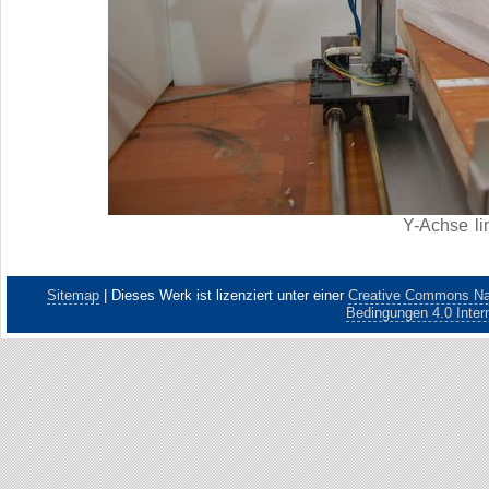
Y-Achse li
Sitemap
|
Dieses Werk ist lizenziert unter einer
Creative Commons Nam
Bedingungen 4.0 Intern