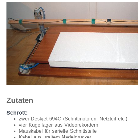
Zutaten
Schrott:
zwei Deskjet 694C (Schrittmotoren, Netzteil etc.)
vier Kugellager aus Videorekordern
Mauskabel für serielle Schnittstelle
Kabel aus uraltem Nadeldrucker