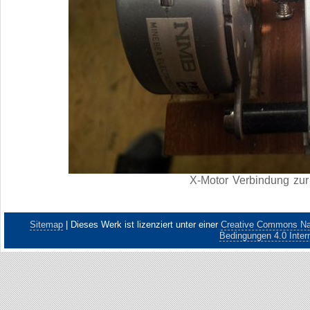
X-Motor Verbindung zu
Sitemap
|
Dieses Werk ist lizenziert unter einer
Creative Commons Nam
Bedingungen 4.0 Intern