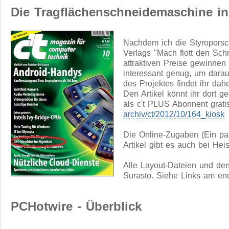
Die Tragflächenschneidemaschine in 
Nachdem ich die Styropors
Verlags "Mach flott den Schr
attraktiven Preise gewinnen 
interessant genug, um daraus
des Projektes findet ihr dahe
Den Artikel könnt ihr dort 
als c't PLUS Abonnent grati
archiv/ct/2012/10/164_kiosk
Die Online-Zugaben (Ein pa
Artikel gibt es auch bei Hei
Alle Layout-Dateien und den
Surasto. Siehe Links am end
PCHotwire - Überblick