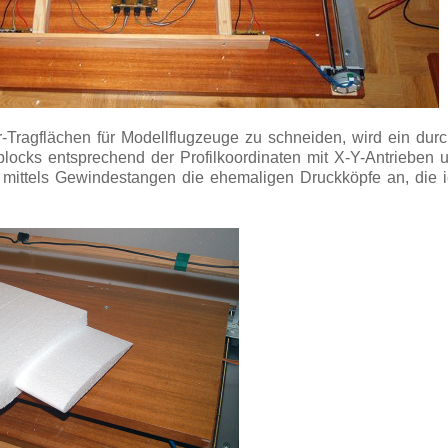
-Tragflächen für Modellflugzeuge zu schneiden, wird ein durch
blocks entsprechend der Profilkoordinaten mit X-Y-Antrieben
n mittels Gewindestangen die ehemaligen Druckköpfe an, die i