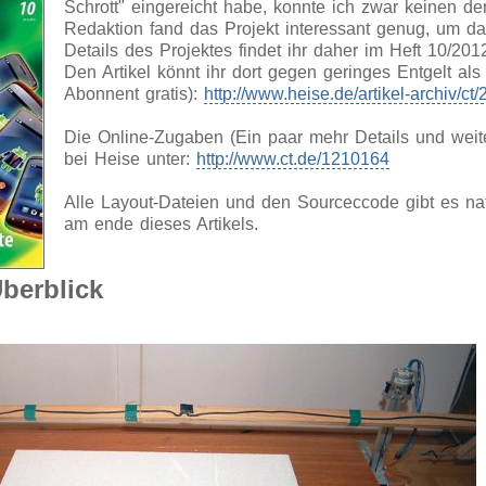
Schrott" eingereicht habe, konnte ich zwar keinen der
Redaktion fand das Projekt interessant genug, um dar
Details des Projektes findet ihr daher im Heft 10/2012
Den Artikel könnt ihr dort gegen geringes Entgelt al
Abonnent gratis):
http://www.heise.de/artikel-archiv/c
Die Online-Zugaben (Ein paar mehr Details und weite
bei Heise unter:
http://www.ct.de/1210164
Alle Layout-Dateien und den Sourceccode gibt es nat
am ende dieses Artikels.
berblick