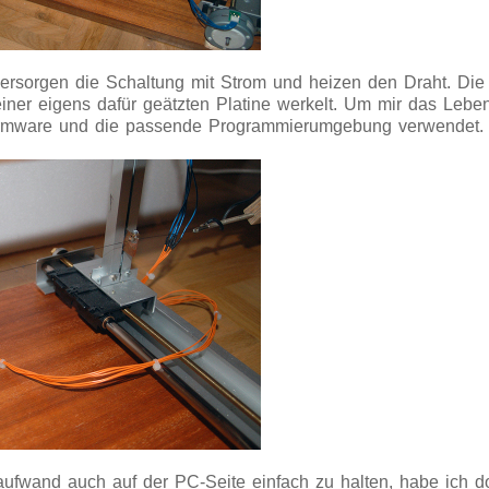
versorgen die Schaltung mit Strom und heizen den Draht. Die
ner eigens dafür geätzten Platine werkelt. Um mir das Leben 
Firmware und die passende Programmierumgebung verwendet.
fwand auch auf der PC-Seite einfach zu halten, habe ich dor