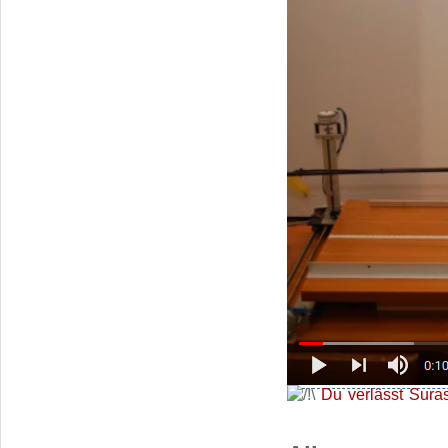
Du verlässt Sura