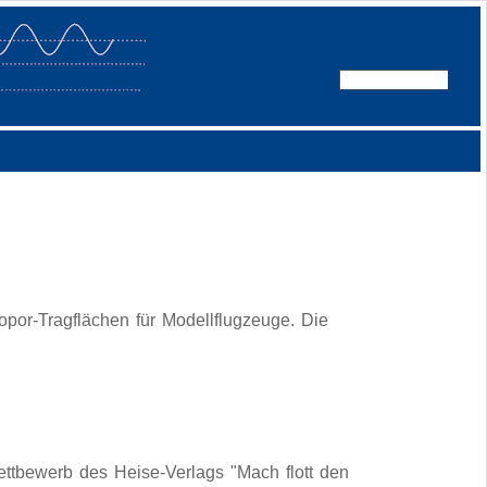
por-Tragflächen für Modellflugzeuge. Die
tbewerb des Heise-Verlags "Mach flott den