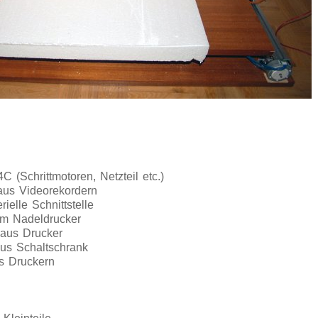
C (Schrittmotoren, Netzteil etc.)
 aus Videorekordern
ielle Schnittstelle
em Nadeldrucker
aus Drucker
us Schaltschrank
us Druckern