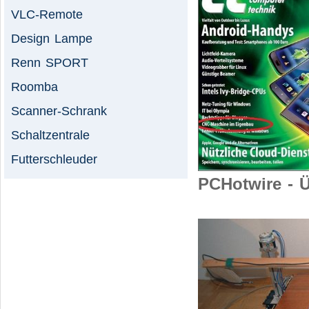
VLC-Remote
Design Lampe
Renn SPORT
Roomba
Scanner-Schrank
Schaltzentrale
Futterschleuder
PCHotwire - Ü