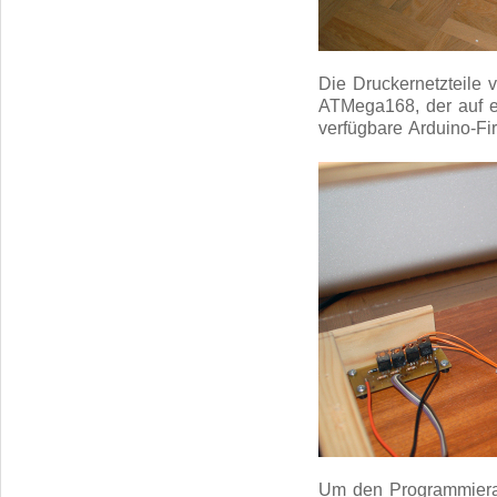
Die Druckernetzteile 
ATMega168, der auf ei
verfügbare Arduino-
Um den Programmierau