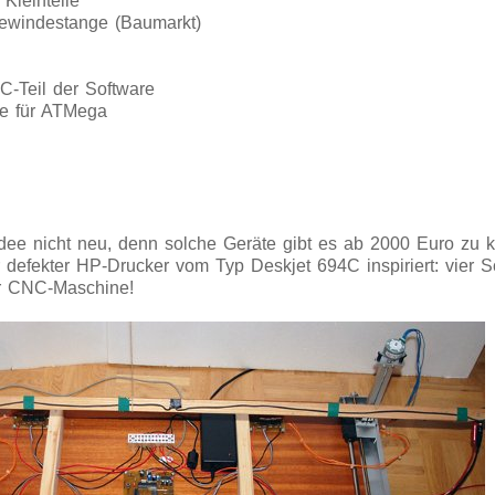
Kleinteile
Gewindestange (Baumarkt)
C-Teil der Software
re für ATMega
 Idee nicht neu, denn solche Geräte gibt es ab 2000 Euro zu 
defekter HP-Drucker vom Typ Deskjet 694C inspiriert: vier S
er CNC-Maschine!