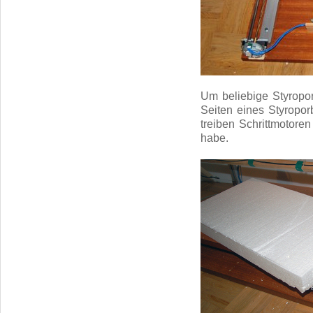
Um beliebige Styropor
Seiten eines Styropor
treiben Schrittmotore
habe.