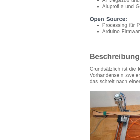
ATMega168 und 
Aluprofile und 
Open Source:
Processing für P
Arduino Firmwa
Beschreibung
Grundsätzlich ist die
Vorhandensein zweier 
das schreit nach ein