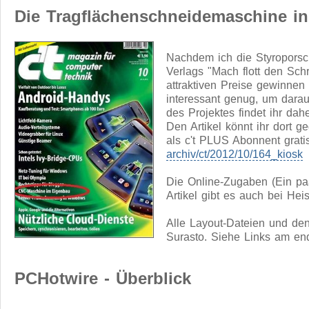
Die Tragflächenschneidemaschine in 
Nachdem ich die Styropors
Verlags "Mach flott den Schr
attraktiven Preise gewinnen 
interessant genug, um daraus
des Projektes findet ihr dahe
Den Artikel könnt ihr dort 
als c't PLUS Abonnent grati
archiv/ct/2012/10/164_kiosk
Die Online-Zugaben (Ein pa
Artikel gibt es auch bei Hei
Alle Layout-Dateien und den
Surasto. Siehe Links am end
PCHotwire - Überblick