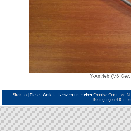
Y-Antrieb (M6 Gew
Sitemap
|
Dieses Werk ist lizenziert unter einer
Creative Commons Nam
Bedingungen 4.0 Intern