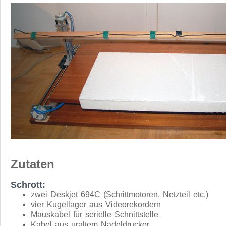
Zutaten
Schrott:
zwei Deskjet 694C (Schrittmotoren, Netzteil etc.)
vier Kugellager aus Videorekordern
Mauskabel für serielle Schnittstelle
Kabel aus uraltem Nadeldrucker