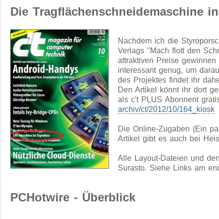
Die Tragflächenschneidemaschine in 
Nachdem ich die Styropors
Verlags "Mach flott den Schr
attraktiven Preise gewinnen 
interessant genug, um daraus
des Projektes findet ihr dahe
Den Artikel könnt ihr dort 
als c't PLUS Abonnent grati
archiv/ct/2012/10/164_kiosk
Die Online-Zugaben (Ein pa
Artikel gibt es auch bei Hei
Alle Layout-Dateien und den
Surasto. Siehe Links am end
PCHotwire - Überblick