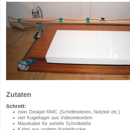
Zutaten
Schrott:
zwei Deskjet 694C (Schrittmotoren, Netzteil etc.)
vier Kugellager aus Videorekordern
Mauskabel für serielle Schnittstelle
Kabel aus uraltem Nadeldrucker