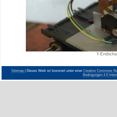
Y-Endschal
Sitemap
|
Dieses Werk ist lizenziert unter einer
Creative Commons Nam
Bedingungen 4.0 Intern