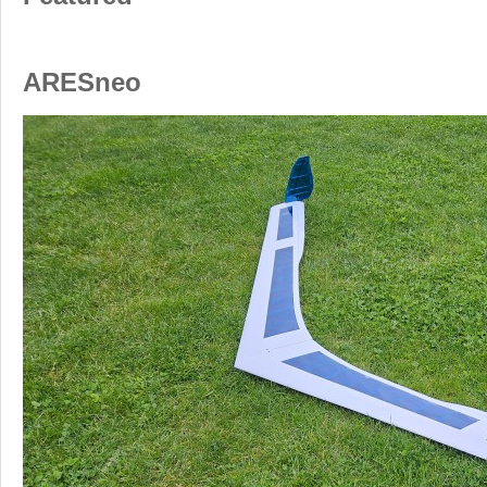
Featured
ARESneo