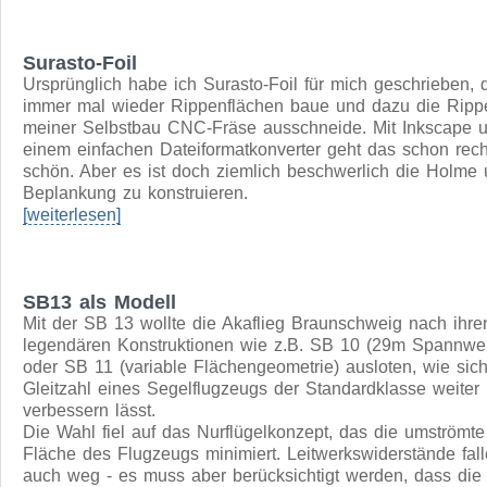
Programmcode erklären, eignen sich sehr einfache Progr
wie die zur Richtungssteuerung eines Roboters sehr gut, 
man da sehen kann, was man programmiert hat.
[weiterlesen]
Surasto-Foil
Ursprünglich habe ich Surasto-Foil für mich geschrieben, 
immer mal wieder Rippenflächen baue und dazu die Ripp
meiner Selbstbau CNC-Fräse ausschneide. Mit Inkscape 
einem einfachen Dateiformatkonverter geht das schon rech
schön. Aber es ist doch ziemlich beschwerlich die Holme
Beplankung zu konstruieren.
[weiterlesen]
SB13 als Modell