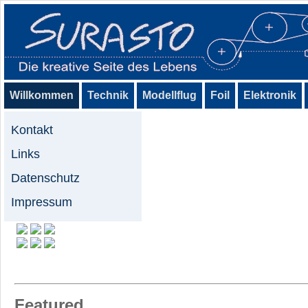
Willkommen
Technik
Modellflug
Foil
Elektronik
Kontakt
Links
Datenschutz
Impressum