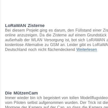
Allerdings braucht man ein für ein realistisches
Modellflugerlebnis einen Fernsteuersender.
weiterlesen
LoRaWAN Zisterne
Bei diesem Projekt ging es darum, den Füllstand einer Zis
online anzuzeigen. Da die Zisterne auf einem Grundstück
außerhalb der WLAN Versorgung ist, bot sich LoRAWAN a
kostenlose Alternative zu GSM an. Leider gibt es LoRaWA
Deutschland noch nicht flächendeckend
Weiterlesen