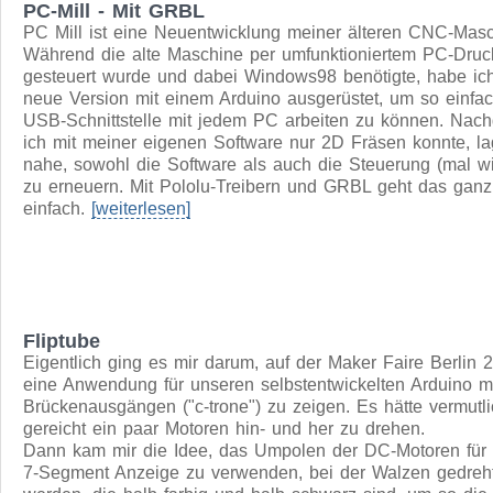
ein Werkzeugkiste für Nerds gebastelt. Das war gleichzeit
schöne Gelegenheit die Stepcraft CNC Maschine im Calw
Hackerspace
C-Hack
auszuprobieren.
weiterlesen
PC-Mill - Mit GRBL
PC Mill ist eine Neuentwicklung meiner älteren CNC-Masc
Während die alte Maschine per umfunktioniertem PC-Druc
gesteuert wurde und dabei Windows98 benötigte, habe ich
neue Version mit einem Arduino ausgerüstet, um so einfac
USB-Schnittstelle mit jedem PC arbeiten zu können. Nac
ich mit meiner eigenen Software nur 2D Fräsen konnte, la
nahe, sowohl die Software als auch die Steuerung (mal w
zu erneuern. Mit Pololu-Treibern und GRBL geht das ganz
einfach.
[weiterlesen]