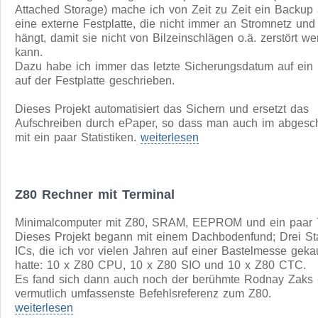
zum kostenlosen Download,
Zum Artikel
Backup-Station
Neben den regelmäßigen Backups unseres NAS (Network
Attached Storage) mache ich von Zeit zu Zeit ein Backup 
eine externe Festplatte, die nicht immer an Stromnetz un
hängt, damit sie nicht von Bilzeinschlägen o.ä. zerstört w
kann.
Dazu habe ich immer das letzte Sicherungsdatum auf ein E
auf der Festplatte geschrieben.
Dieses Projekt automatisiert das Sichern und ersetzt das
Aufschreiben durch ePaper, so dass man auch im abgescha
mit ein paar Statistiken.
weiterlesen
Z80 Rechner mit Terminal